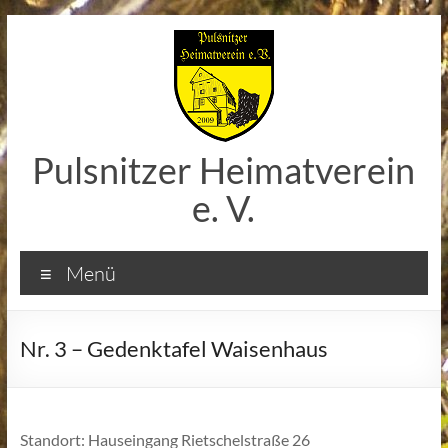
Zum
Inhalt
springen
Pulsnitzer Heimatverein
e. V.
Menü
Nr. 3 – Gedenktafel Waisenhaus
Standort: Hauseingang Rietschelstraße 26