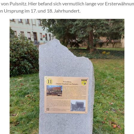
l von Pulsnitz. Hier befand sich vermutlich lange vor Ersterwähnu
en Ursprung im 17. und 18. Jahrhundert.