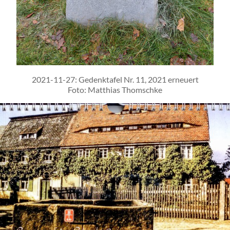
2021-11-27: Gedenktafel Nr. 11, 2021 erneuert
Foto: Matthias Thomschke