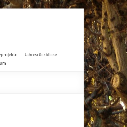
projekte
Jahresrückblicke
sum