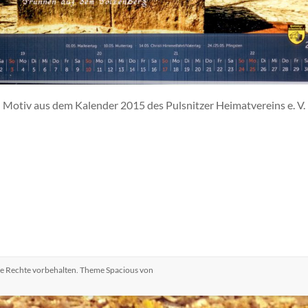
Motiv aus dem Kalender 2015 des Pulsnitzer Heimatvereins e. V.
lle Rechte vorbehalten. Theme
Spacious
von