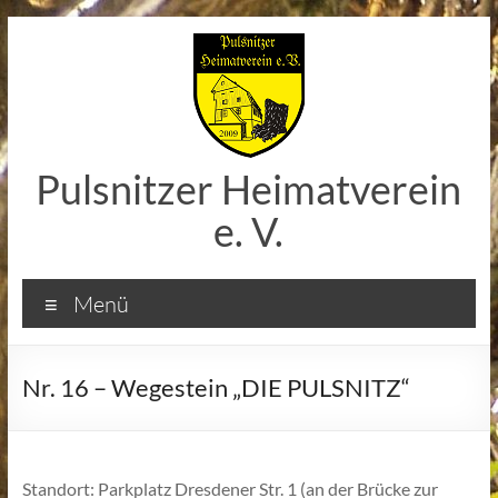
Zum
Inhalt
springen
Pulsnitzer Heimatverein
e. V.
Menü
Nr. 16 – Wegestein „DIE PULSNITZ“
Standort: Parkplatz Dresdener Str. 1 (an der Brücke zur